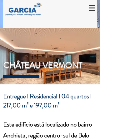
CHÂTEAU VERMONT
Entregue I Residencial I 04 quartos I
217,00 m² e 197,00 m²
Este edifício está localizado no bairro
Anchieta, região centro-sul de Belo